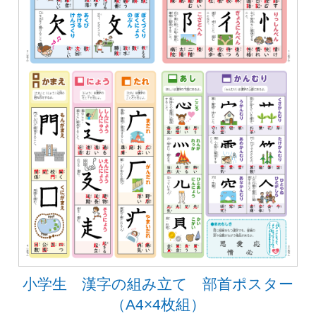
小学生 漢字の組み立て 部首ポスター
（A4×4枚組）