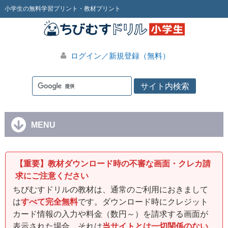
小学生の無料学習プリント・教材プリント
ログイン／新規登録（無料）
MENU
【重要】教材ダウンロード時の不審な画面・クレカ請
求にご注意ください
ちびむすドリルの教材は、通常のご利用におきまして
は
すべて完全無料
です。ダウンロード時にクレジット
カード情報の入力や料金（数円～）を請求する画面が
表示された場合、それは
当サイトとは一切関係のない