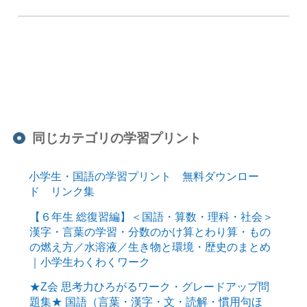
同じカテゴリの学習プリント
小学生・国語の学習プリント 無料ダウンロー
ド リンク集
【６年生 総復習編】＜国語・算数・理科・社会＞
漢字・言葉の学習・分数のかけ算とわり算・もの
の燃え方／水溶液／生き物と環境・歴史のまとめ
｜小学生わくわくワーク
★Z会 思考力ひろがるワーク・グレードアップ問
題集★ 国語（言葉・漢字・文・読解・慣用句ほ