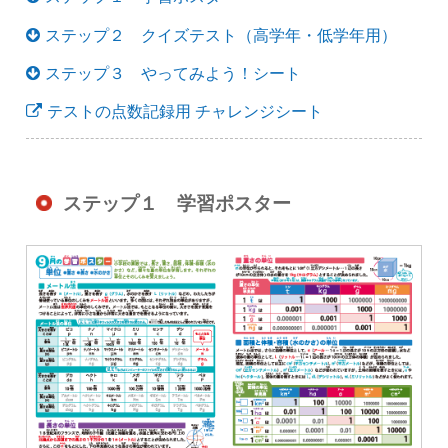
ステップ２ クイズテスト（高学年・低学年用）
ステップ３ やってみよう！シート
テストの点数記録用 チャレンジシート
ステップ１ 学習ポスター