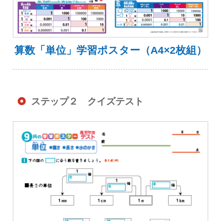
算数「単位」学習ポスター（A4×2枚組）
ステップ２ クイズテスト