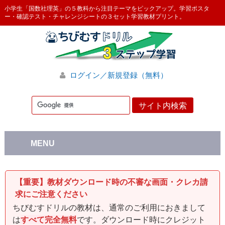
小学生「国数社理英」の５教科から注目テーマをピックアップ。学習ポスタ
ー・確認テスト・チャレンジシートの３セット学習教材プリント。
ログイン／新規登録（無料）
MENU
【重要】教材ダウンロード時の不審な画面・クレカ請
求にご注意ください
ちびむすドリルの教材は、通常のご利用におきまして
は
すべて完全無料
です。ダウンロード時にクレジット