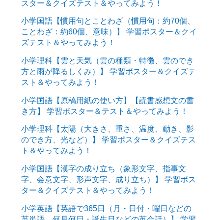
スター＆クイズテスト＆やってみよう！
小学国語【慣用句とことわざ（慣用句：約70個、
ことわざ：約60個、意味）】 学習ポスター＆クイ
ズテスト＆やってみよう！
小学理科【雲と天気（雲の種類・特徴、雲のでき
方と雨が降るしくみ）】 学習ポスター＆クイズテ
スト＆やってみよう！
小学国語【原稿用紙の使い方】【読書感想文の書
き方】 学習ポスター＆テスト＆やってみよう！
小学理科【太陽（大きさ、重さ、温度、動き、影
のでき方、光など）】 学習ポスター＆クイズテス
ト＆やってみよう！
小学国語【漢字の成り立ち（象形文字、指事文
字、会意文字、形声文字、成り立ち）】 学習ポス
ター＆クイズテスト＆やってみよう！
小学英語【英語で365日（月・日付・曜日などの
英単語、何月何日・誕生日などの英会話）】 学習