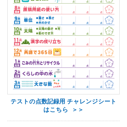
テストの点数記録用 チャレンジシート
はこちら ＞＞