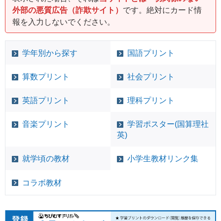
外部の悪質広告（詐欺サイト）
です。絶対にカード情
報を入力しないでください。
学年別から探す
国語プリント
算数プリント
社会プリント
英語プリント
理科プリント
音楽プリント
学習ポスター(国算理社
英)
就学頃の教材
小学生教材リンク集
コラボ教材