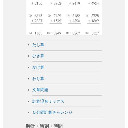
たし算
ひき算
かけ算
わり算
文章問題
計算混合ミックス
５分間計算チャレンジ
時計・時刻・時間