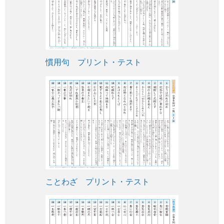
慣用句 プリント・テスト
ことわざ プリント・テスト