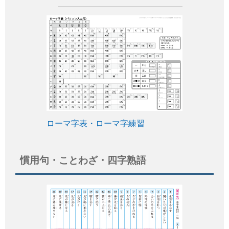
ローマ字表・ローマ字練習
慣用句・ことわざ・四字熟語