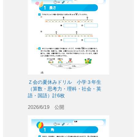
Ｚ会の夏休みドリル 小学３年生
（算数・思考力・理科・社会・英
語・国語）計6枚
2026/6/19 公開