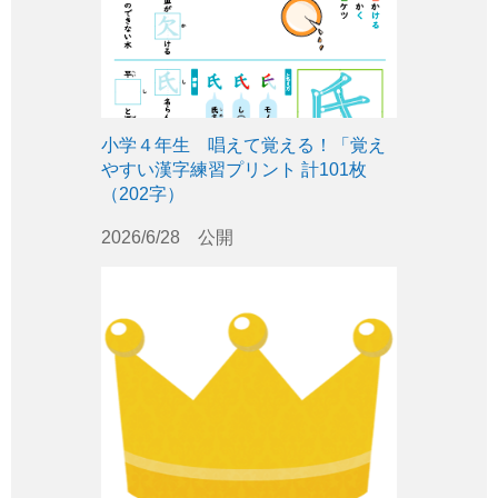
小学４年生 唱えて覚える！「覚え
やすい漢字練習プリント 計101枚
（202字）
2026/6/28 公開