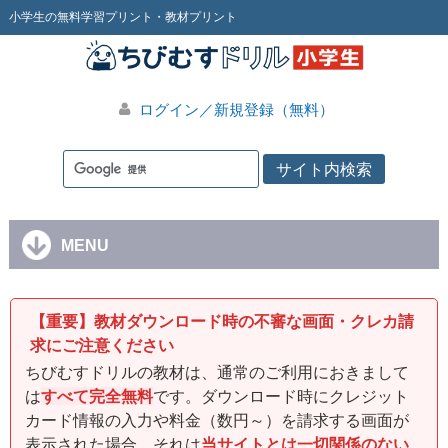
小学生の無料学習プリント・教材プリント
ログイン／新規登録（無料）
MENU
【重要】教材ダウンロード時の不審な画面・クレカ請
求にご注意ください
ちびむすドリルの教材は、通常のご利用におきまして
は
すべて完全無料
です。ダウンロード時にクレジット
カード情報の入力や料金（数円～）を請求する画面が
表示された場合、それは
当サイトとは一切関係のない