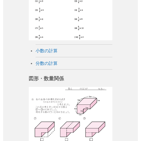
小数の計算
分数の計算
図形・数量関係