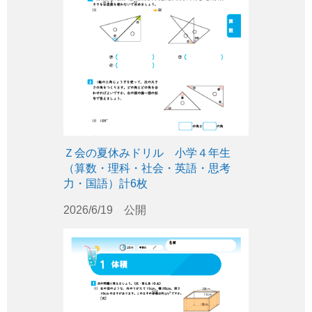
Ｚ会の夏休みドリル 小学４年生
（算数・理科・社会・英語・思考
力・国語）計6枚
2026/6/19 公開