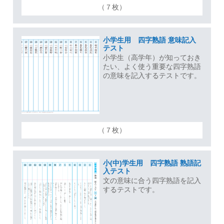
（７枚）
小学生用 四字熟語 意味記入
テスト
小学生（高学年）が知っておき
たい、よく使う重要な四字熟語
の意味を記入するテストです。
（７枚）
小(中)学生用 四字熟語 熟語記
入テスト
文の意味に合う四字熟語を記入
するテストです。