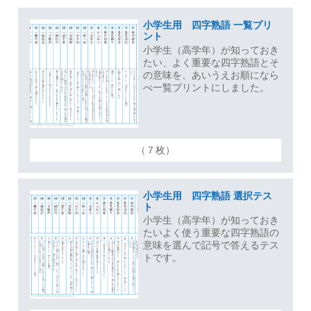
小学生用 四字熟語 一覧プリ
ント
小学生（高学年）が知っておき
たい、よく重要な四字熟語とそ
の意味を、あいうえお順になら
べ一覧プリントにしました。
（７枚）
小学生用 四字熟語 選択テス
ト
小学生（高学年）が知っておき
たいよく使う重要な四字熟語の
意味を選んで記号で答えるテス
トです。