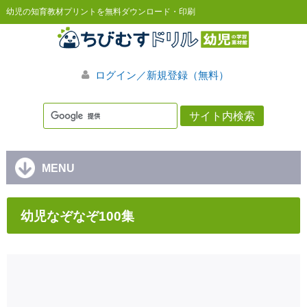
幼児の知育教材プリントを無料ダウンロード・印刷
ログイン／新規登録（無料）
MENU
幼児なぞなぞ100集