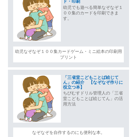
ド・印刷
幼児でも遊べる簡単なぞなぞ１
００集のカードを印刷できま
す。
幼児なぞなぞ１００集カードゲーム・ミニ絵本の印刷用
プリント
「三省堂こどもことば絵じて
ん」の紹介 【なぞなぞ作りに
役立つ本】
ちびむすドリル管理人の「三省
堂こどもことば絵じてん」の活
用方法
なぞなぞを自作するのにも便利な本。