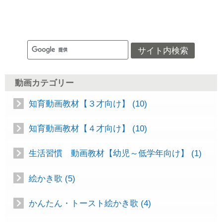
動画カテゴリー
知育動画教材【３才向け】 (10)
知育動画教材【４才向け】 (10)
生活習慣 動画教材【幼児～低学年向け】 (1)
絵かき歌 (5)
かんたん・トースト絵かき歌 (4)