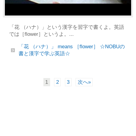
「花 （ハナ）」という漢字を習字で書くよ。英語
では［flower］というよ。...
「花 （ハナ）」 means ［flower］ ☆NOBUの
書と漢字で学ぶ英語☆
1
2
3
次へ»